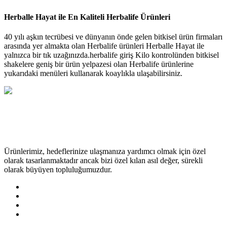
Herballe Hayat ile En Kaliteli Herbalife Ürünleri
40 yılı aşkın tecrübesi ve dünyanın önde gelen bitkisel ürün firmaları
arasında yer almakta olan Herbalife ürünleri Herballe Hayat ile
yalnızca bir tık uzağınızda.herbalife giriş Kilo kontrolünden bitkisel
shakelere geniş bir ürün yelpazesi olan Herbalife ürünlerine
yukarıdaki menüleri kullanarak koaylıkla ulaşabilirsiniz.
Ürünlerimiz, hedeflerinize ulaşmanıza yardımcı olmak için özel
olarak tasarlanmaktadır ancak bizi özel kılan asıl değer, sürekli
olarak büyüyen topluluğumuzdur.