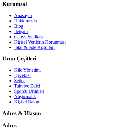
Kurumsal
Anasayfa
Hakkımızda
Blog
İletişim
Çerez Politikası
Kişisel Verilerin Korunması
İptal & İade Koşulları
Ürün Çeşitleri
Kilo Yönetimi
İçecekler
Setler
Takviye Edici
Sporcu Ürünleri
Atıştırmalık
Kişisel Bakım
Adres & Ulaşım
Adres